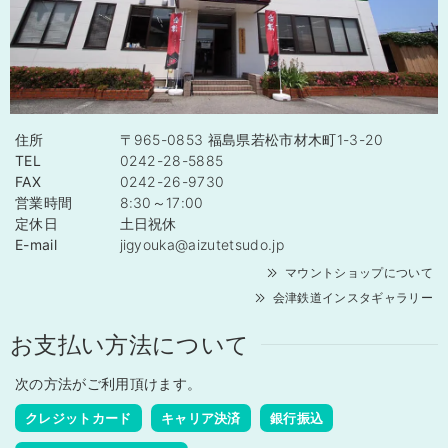
住所
〒965-0853 福島県若松市材木町1-3-20
TEL
0242-28-5885
FAX
0242-26-9730
営業時間
8:30～17:00
定休日
土日祝休
E-mail
jigyouka@aizutetsudo.jp
マウントショップについて
会津鉄道インスタギャラリー
お支払い方法について
次の方法がご利用頂けます。
クレジットカード
キャリア決済
銀行振込