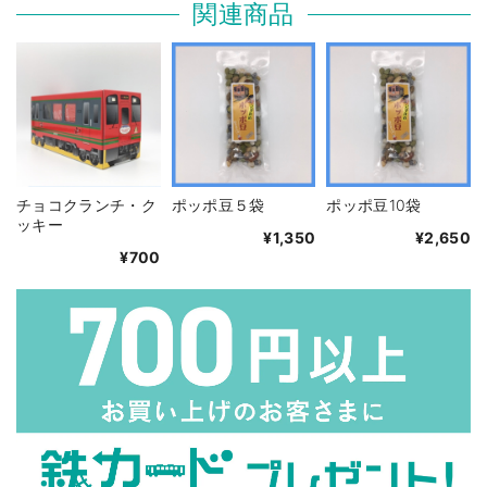
関連商品
チョコクランチ・ク
ポッポ豆５袋
ポッポ豆10袋
ッキー
¥1,350
¥2,650
¥700