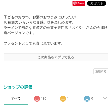
Save
子どものおやつ、お酒のおつまみにぴったり!!
10種類のいろいろな食感、味を楽しめます。
ラーメンで有名な喜多方の豆菓子専門店「おくや」さんの会津鉄
道バージョンです。
プレゼントとしても喜ばれています。
この商品をアプリで見る
通報する
ショップの評価
すべて
180
1
0