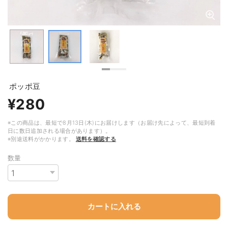
ポッポ豆
¥280
※この商品は、最短で8月13日(木)にお届けします（お届け先によって、最短到着
日に数日追加される場合があります）。
※別途送料がかかります。
送料を確認する
数量
カートに入れる