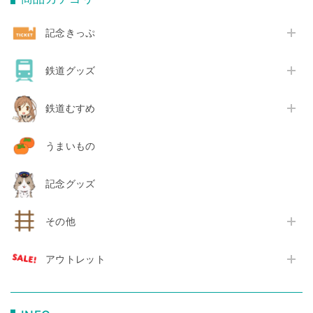
記念きっぷ
鉄道グッズ
鉄道むすめ
うまいもの
記念グッズ
その他
アウトレット