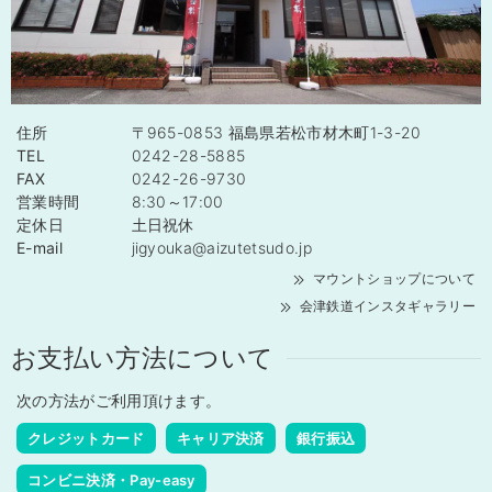
住所
〒965-0853 福島県若松市材木町1-3-20
TEL
0242-28-5885
FAX
0242-26-9730
営業時間
8:30～17:00
定休日
土日祝休
E-mail
jigyouka@aizutetsudo.jp
マウントショップについて
会津鉄道インスタギャラリー
お支払い方法について
次の方法がご利用頂けます。
クレジットカード
キャリア決済
銀行振込
コンビニ決済・Pay-easy