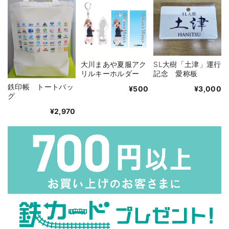
大川まあや夏服アク
SL大樹「土津」運行
リルキーホルダー
記念 愛称板
鉄印帳 トートバッ
¥500
¥3,000
グ
¥2,970