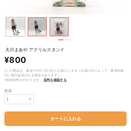
大川まあや アクリルスタンド
¥800
※この商品は、最短で8月13日(木)にお届けします（お届け先によって、最短到着
日に数日追加される場合があります）。
※別途送料がかかります。
送料を確認する
数量
カートに入れる