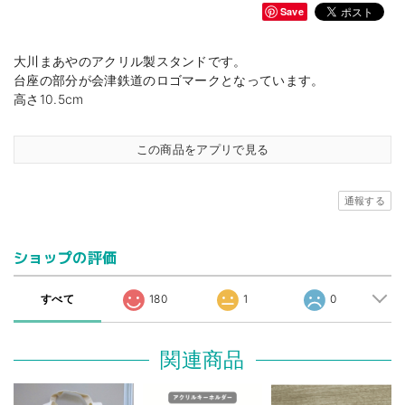
Save
大川まあやのアクリル製スタンドです。
台座の部分が会津鉄道のロゴマークとなっています。
高さ10.5cm
この商品をアプリで見る
通報する
ショップの評価
すべて
180
1
0
関連商品