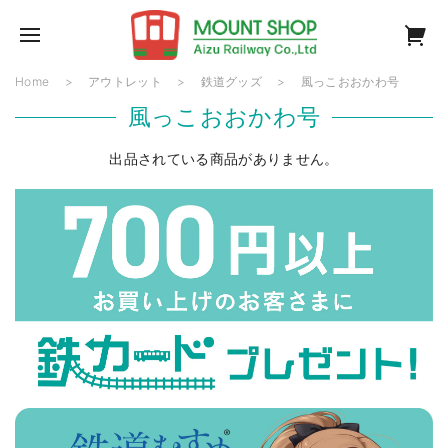
Home
アウトレット
鉄道グッズ
風っこおおかわ号
風っこおおかわ号
出品されている商品がありません。