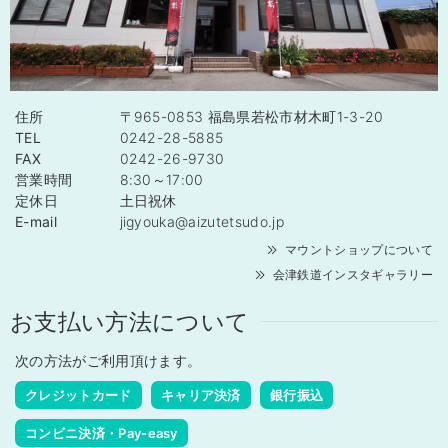
住所
〒965-0853 福島県若松市材木町1-3-20
TEL
0242-28-5885
FAX
0242-26-9730
営業時間
8:30～17:00
定休日
土日祝休
E-mail
jigyouka@aizutetsudo.jp
マウントショップについて
会津鉄道インスタギャラリー
お支払い方法について
次の方法がご利用頂けます。
クレジットカード
キャリア決済
銀行振込
コンビニ決済・Pay-easy