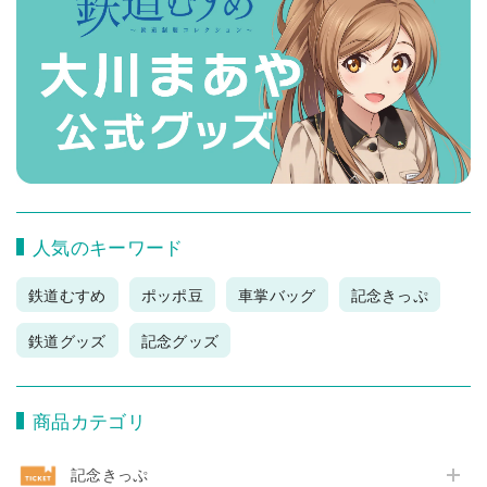
人気のキーワード
鉄道むすめ
ポッポ豆
車掌バッグ
記念きっぷ
鉄道グッズ
記念グッズ
商品カテゴリ
記念きっぷ